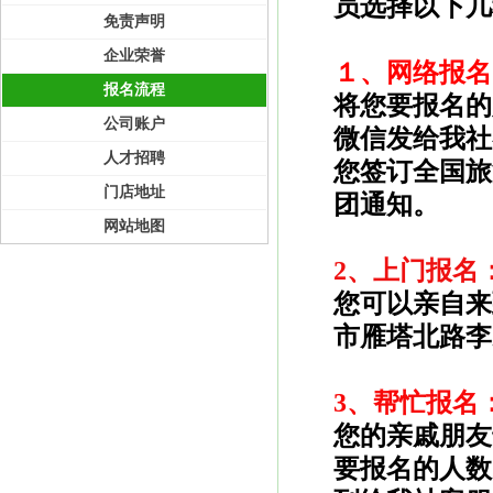
员选择以下几
免责声明
企业荣誉
１、网络报名
报名流程
将您要报名的
公司账户
微信发给我社
人才招聘
您签订全国旅
门店地址
团通知。
网站地图
2、上门报名
您可以亲自来
市雁塔北路李
3、帮忙报名
您的亲戚朋友
要报名的人数