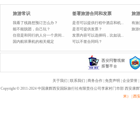
旅游常识
签署旅游合同和发票
旅
我看了线路想预订怎么办？
是否可以提供行程中酒店和机...
有旅
能不能脱团，自己玩？
是否可提供发票？
旅游
住宿是和同行的人分一个房间...
发票内容可以选择吗，比如说...
国内航班乘机的相关规定
可以不签合同吗？
关于我们
|
联系我们
|
商务合作
|
免责声明
|
企业荣誉
|
Copyright
©
2011-2024 中国康辉西安国际旅行社有限责任公司李家村门市部 西安康
米） | 西