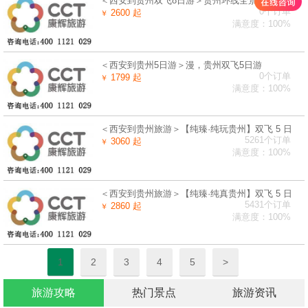
＜西安到贵州双飞8日游＞贵州环线全景8日游
0个订单
2600 起
￥
满意度：100%
＜西安到贵州5日游＞漫，贵州双飞5日游
0个订单
1799 起
￥
满意度：100%
＜西安到贵州旅游＞【纯臻·纯玩贵州】双飞 5 日
5261个订单
3060 起
￥
满意度：100%
＜西安到贵州旅游＞【纯臻·纯真贵州】双飞 5 日
5431个订单
2860 起
￥
满意度：100%
1
2
3
4
5
>
旅游攻略
热门景点
旅游资讯