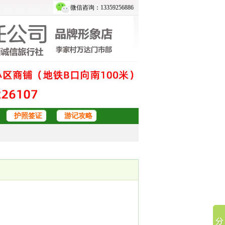
微信咨询：13359256886
护照签证
游记攻略