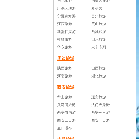
东北旅游
内蒙古旅游
广深珠联游
夏令营
宁夏青海游
贵州旅游
江西旅游
黄山旅游
新疆甘肃游
西藏旅游
桂林旅游
山东旅游
华东旅游
火车专列
周边旅游
陕西旅游
山西旅游
河南旅游
湖北旅游
西安旅游
华山旅游
延安旅游
兵马俑旅游
法门寺旅游
西安市内游
西安三日游
西安二日游
西安一日游
壶口瀑布