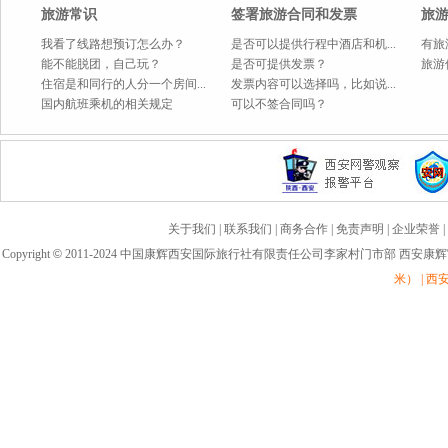
旅游常识
签署旅游合同和发票
旅
我看了线路想预订怎么办？
是否可以提供行程中酒店和机...
有旅
能不能脱团，自己玩？
是否可提供发票？
旅游
住宿是和同行的人分一个房间...
发票内容可以选择吗，比如说...
国内航班乘机的相关规定
可以不签合同吗？
关于我们
|
联系我们
|
商务合作
|
免责声明
|
企业荣誉
|
Copyright
©
2011-2024 中国康辉西安国际旅行社有限责任公司李家村门市部 西安康
米） | 西