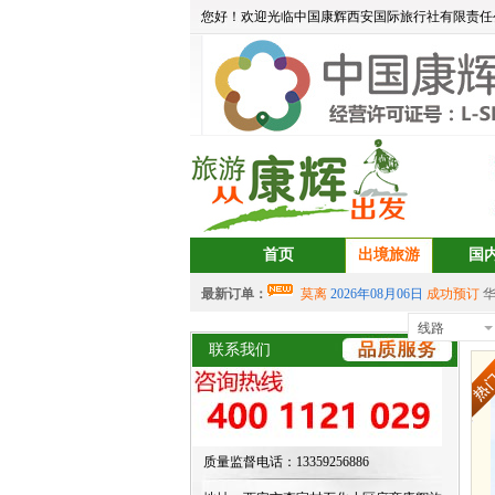
您好！欢迎光临中国康辉西安国际旅行社有限责任
首页
出境旅游
国
最新订单：
莫离
2026年08月06日
成功预订
aa
2026年08月05日
成功预订
宝藏
线路
西
中岳建筑
2026年08月04日
成功预
联系我们
2026年07月30日 成功预订
双岛
2026年07月30日 成功预订
双岛
aalertlert(1)
2026年07月30日
成功
2026年07月30日 成功预订
双岛
质量监督电话：13359256886