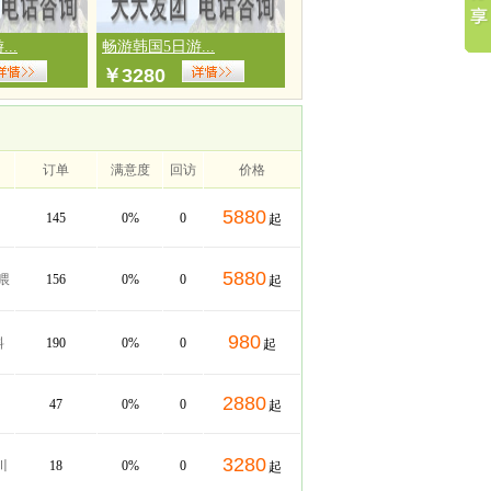
..
畅游韩国5日游...
￥
3280
订单
满意度
回访
价格
5880
145
0%
0
起
5880
喂
156
0%
0
起
980
料
190
0%
0
起
2880
47
0%
0
起
3280
川
18
0%
0
起