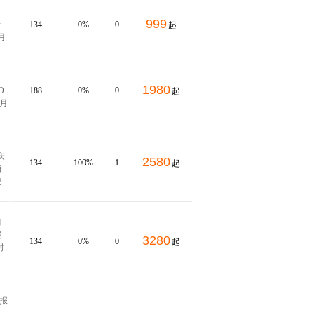
999
所
134
0%
0
起
月
1980
D
188
0%
0
起
9月
国庆
2580
134
100%
1
起
唐
荣
月
尾
3280
134
0%
0
起
村
 报