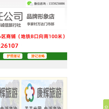
微信咨询：13359256886
护照签证
游记攻略