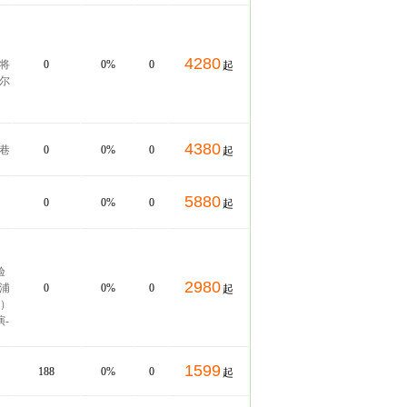
，
4280
，将
0
0%
0
起
首尔
4380
小巷
0
0%
0
起
5880
：
0
0%
0
起
验
2980
金浦
0
0%
0
起
 ）
-
1599
188
0%
0
起