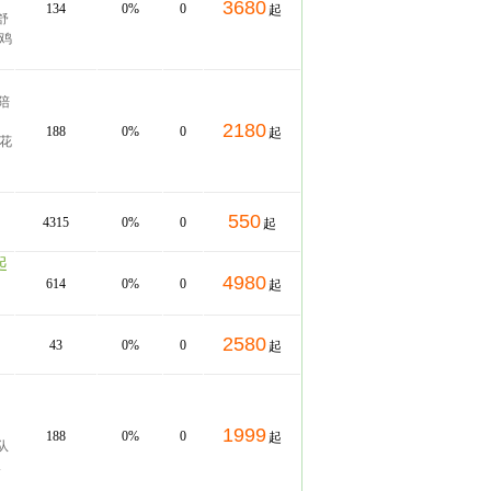
3680
134
0%
0
起
秀舒
参鸡
陪
2180
188
0%
0
起
五花
550
4315
0%
0
起
起
4980
614
0%
0
起
2580
43
0%
0
起
1999
188
0%
0
起
队
水