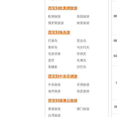
西安到欧美洲旅游
0
欧洲旅游
美国旅游
俄罗斯旅游
南美旅游
西安到海岛游
巴厘岛
普吉岛
0
塞班岛
马尔代夫
毛里求斯
菲律宾
0
斐济
长滩岛
美娜多
沙巴岛
西安到中东非洲游
中东旅游
非洲旅游
迪拜旅游
埃及旅游
西安到港澳台旅游
0
香港旅游
澳门旅游
台湾旅游