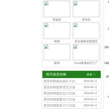
景福宫
济州岛
明洞
东京迪斯尼度假区
20
新宿
Orion啤酒名护工厂
2
相关旅游攻略
更多>>
2
西安到韩国自由行六日...
2026-04-12
西安到韩国滑雪五日游...
2026-04-12
西安到韩国文化六日游...
2026-04-12
西安到韩国蜜月六日游...
2026-04-12
西安到韩国亲子六日游...
2026-04-12