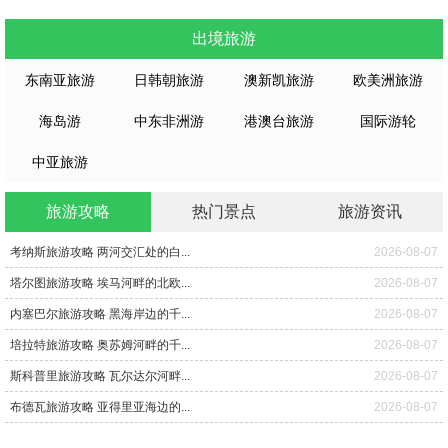
出境旅游
东南亚旅游
日韩朝旅游
澳新凯旅游
欧美洲旅游
海岛游
中东非洲游
港澳台旅游
国际游轮
中亚旅游
旅游攻略
热门景点
旅游资讯
考纳斯旅游攻略 两河交汇处的白...
2026-08-07
塔尔图旅游攻略 埃马河畔的北欧...
2026-08-07
内塞巴尔旅游攻略 黑海岸边的千...
2026-08-07
培拉特旅游攻略 奥苏姆河畔的千...
2026-08-07
斯科普里旅游攻略 瓦尔达尔河畔...
2026-08-07
布德瓦旅游攻略 亚得里亚海边的...
2026-08-07