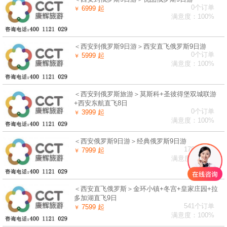
0个订单
6999 起
￥
满意度：100%
＜西安到俄罗斯9日游＞西安直飞俄罗斯9日游
0个订单
5999 起
￥
满意度：100%
＜西安到俄罗斯旅游＞莫斯科+圣彼得堡双城联游
+西安东航直飞8日
0个订单
3999 起
￥
满意度：100%
＜西安俄罗斯9日游＞经典俄罗斯9日游
178个订单
7999 起
￥
满意度：100%
＜西安直飞俄罗斯＞金环小镇+冬宫+皇家庄园+拉
多加湖直飞9日
541个订单
7599 起
￥
满意度：100%