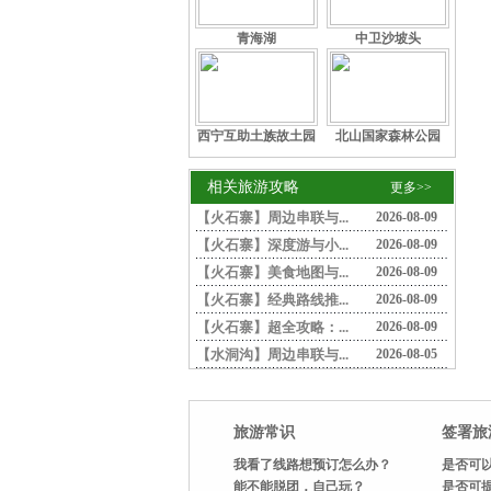
青海湖
中卫沙坡头
西宁互助土族故土园
北山国家森林公园
相关旅游攻略
更多>>
【火石寨】周边串联与...
2026-08-09
【火石寨】深度游与小...
2026-08-09
【火石寨】美食地图与...
2026-08-09
【火石寨】经典路线推...
2026-08-09
【火石寨】超全攻略：...
2026-08-09
【水洞沟】周边串联与...
2026-08-05
旅游常识
签署旅
我看了线路想预订怎么办？
是否可以
能不能脱团，自己玩？
是否可