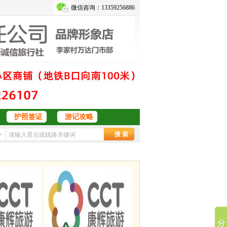
微信咨询：13359256886
护照签证
游记攻略