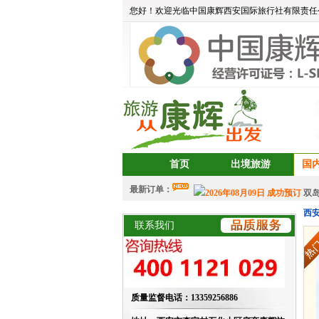
CLEAN_BOLD_TEST
2026年0
您好！欢迎光临中国康辉西安国际旅行社有限责任
2026年08月09日 成功预订
双岛
莫离
2026年08月06日
成功预订
aa
2026年08月05日
成功预订
宝藏
中岳建筑
2026年08月04日
成功预
2026年07月30日 成功预订
双岛
2026年07月30日 成功预订
双岛
aalertlert(1)
2026年07月30日
成功
2026年07月30日 成功预订
双岛
CLEAN_TEST_2024
2026年08月
首页
出境旅游
国
CLEAN_BOLD_TEST
2026年0
最新订单：
2026年08月09日 成功预订
双岛
莫离
2026年08月06日
成功预订
西
联系我们
aa
2026年08月05日
成功预订
宝藏
中岳建筑
2026年08月04日
成功预
2026年07月30日 成功预订
双岛
2026年07月30日 成功预订
双岛
aalertlert(1)
2026年07月30日
成功
质量监督电话：13359256886
2026年07月30日 成功预订
双岛