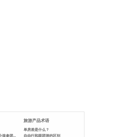
旅游产品术语
单房差是什么？
孩参团...
自由行和跟团游的区别