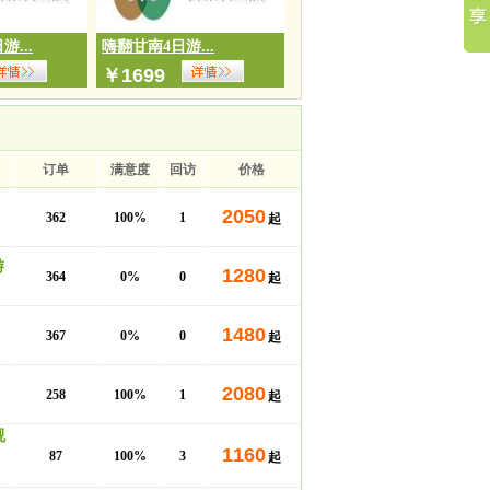
...
嗨翻甘南4日游...
￥
1699
订单
满意度
回访
价格
2050
362
100%
1
起
游
1280
364
0%
0
起
1480
367
0%
0
起
2080
258
100%
1
起
视
1160
87
100%
3
起