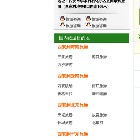
地址：西安市李家村石化小区底商康辉旅
CLEAN_TEST_2024
2026年08月0
游（李家村地铁B口向南100米）
CLEAN_BOLD_TEST
2026年0
2026年08月09日 成功预订
双岛
旅游咨询
旅游咨询
莫离
2026年08月06日
成功预订
旅游咨询
旅游咨询
aa
2026年08月05日
成功预订
宝藏
国内旅游目的地
中岳建筑
2026年08月04日
成功预
西安到海南旅游
2026年07月30日 成功预订
双岛
2026年07月30日 成功预订
双岛
三亚旅游
海口旅游
aalertlert(1)
2026年07月30日
成功
西沙旅游
2026年07月30日 成功预订
双岛
西安到云南旅游
CLEAN_TEST_2024
2026年08月
CLEAN_BOLD_TEST
2026年0
西双版纳
丽江旅游
2026年08月09日 成功预订
双岛
香格里拉
腾冲瑞丽
莫离
2026年08月06日
成功预订
西安到北京旅游
aa
2026年08月05日
成功预订
宝藏
中岳建筑
2026年08月04日
成功预
天坛旅游
故宫旅游
2026年07月30日 成功预订
双岛
长城旅游
北戴河
2026年07月30日 成功预订
双岛
西安到华东旅游
aalertlert(1)
2026年07月30日
成功