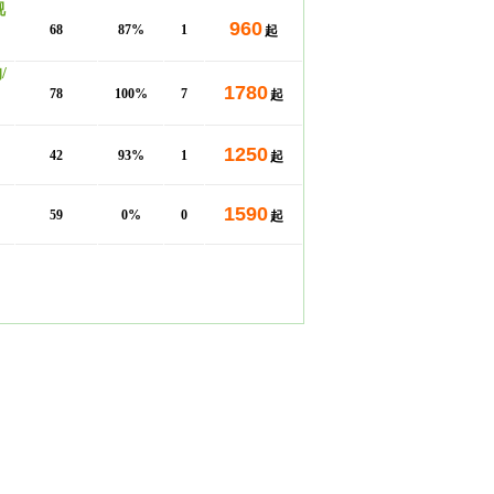
视
960
68
87%
1
起
/
1780
78
100%
7
起
1250
42
93%
1
起
1590
59
0%
0
起