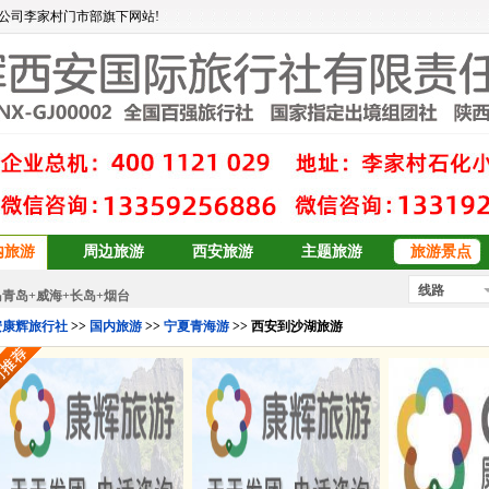
8月09日 成功预订
双岛青岛+威海+长岛+烟台
公司李家村门市部旗下网站!
青岛+威海+长岛+烟台
华山论剑
大东北6日游
订
青岛、日照、乳山、威海、蓬莱、烟台双卧6日游
青岛+威海+长岛+烟台
青岛+威海+长岛+烟台
预订
双岛青岛+威海+长岛+烟台
青岛+威海+长岛+烟台
09日
成功预订
双岛青岛+威海+长岛+烟台
内旅游
周边旅游
西安旅游
主题旅游
旅游景点
8月09日 成功预订
双岛青岛+威海+长岛+烟台
线路
青岛+威海+长岛+烟台
华山论剑
安康辉旅行社
>>
国内旅游
>>
宁夏青海游
>> 西安到沙湖旅游
大东北6日游
订
青岛、日照、乳山、威海、蓬莱、烟台双卧6日游
青岛+威海+长岛+烟台
青岛+威海+长岛+烟台
预订
双岛青岛+威海+长岛+烟台
青岛+威海+长岛+烟台