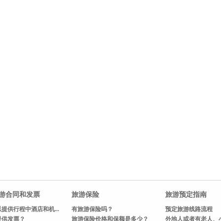
游合同和发票
旅游保险
旅游预定指南
提供行程中酒店和机...
有旅游保险吗？
预定旅游线路流程
提供发票？
旅游保险价格和保额是多少？
外地人或者有老人、小