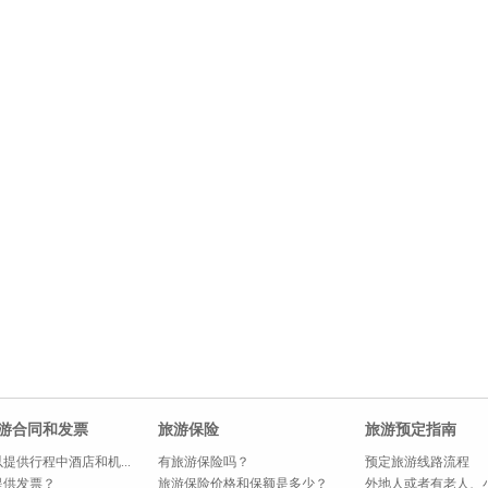
游合同和发票
旅游保险
旅游预定指南
提供行程中酒店和机...
有旅游保险吗？
预定旅游线路流程
提供发票？
旅游保险价格和保额是多少？
外地人或者有老人、小