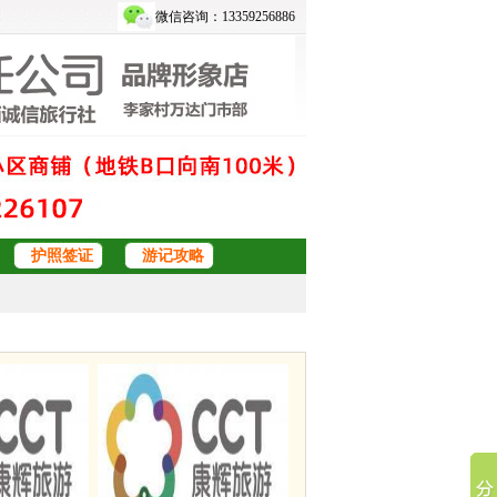
微信咨询：13359256886
护照签证
游记攻略