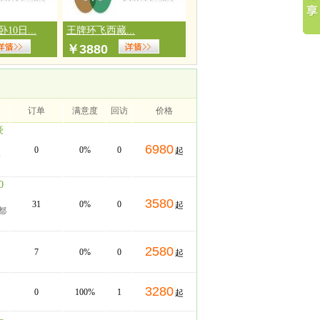
0日...
王牌环飞西藏...
￥
3880
订单
满意度
回访
价格
豪
6980
0
0%
0
起
景
0
3580
31
0%
0
起
都
2580
不
7
0%
0
起
3280
0
100%
1
起