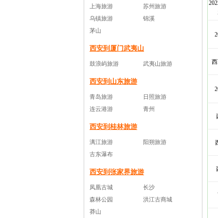
20
上海旅游
苏州旅游
乌镇旅游
锦溪
茅山
西安到厦门武夷山
西
鼓浪屿旅游
武夷山旅游
西安到山东旅游
青岛旅游
日照旅游
连云港游
青州
西安到桂林旅游
漓江旅游
阳朔旅游
古东瀑布
西安到张家界旅游
凤凰古城
长沙
森林公园
洪江古商城
莽山