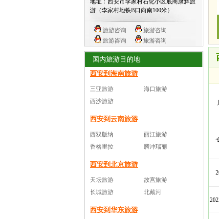
地址：西安市李家村石化小区底商康辉旅
游（李家村地铁B口向南100米）
旅游咨询
旅游咨询
旅游咨询
旅游咨询
国内旅游目的地
西安到海南旅游
三亚旅游
海口旅游
西沙旅游
西安到云南旅游
西双版纳
丽江旅游
香格里拉
腾冲瑞丽
西安到北京旅游
天坛旅游
故宫旅游
长城旅游
北戴河
20
西安到华东旅游