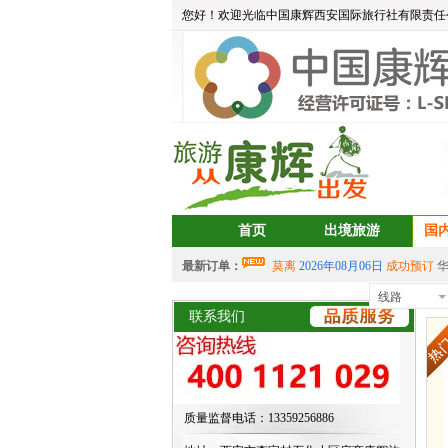
您好！欢迎光临中国康辉西安国际旅行社有限责任
首页
出境旅游
国
最新订单：
莫离
2026年08月06日
成功预订
aa
2026年08月05日
成功预订
宝藏
线路
西
中岳建筑
2026年08月04日
成功预
联系我们
2026年07月30日 成功预订
双岛
2026年07月30日 成功预订
双岛
aalertlert(1)
2026年07月30日
成功
2026年07月30日 成功预订
双岛
质量监督电话：13359256886