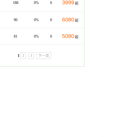
3999
188
0%
0
起
6080
90
0%
0
起
5080
81
0%
0
起
1
2
3
下一页