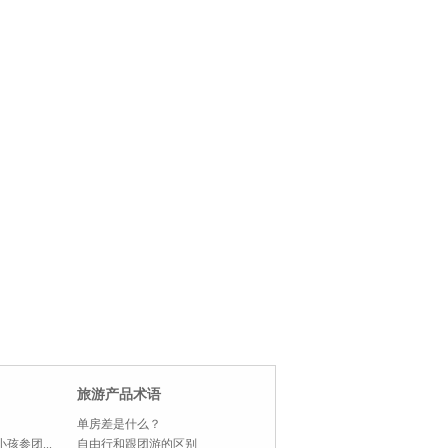
旅游产品术语
单房差是什么？
孩参团...
自由行和跟团游的区别