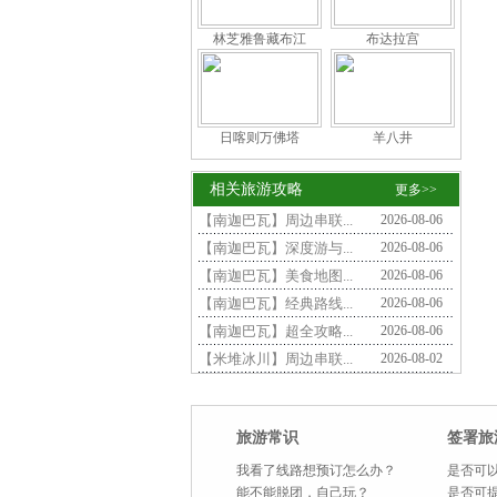
林芝雅鲁藏布江
布达拉宫
日喀则万佛塔
羊八井
相关旅游攻略
更多>>
【南迦巴瓦】周边串联...
2026-08-06
【南迦巴瓦】深度游与...
2026-08-06
【南迦巴瓦】美食地图...
2026-08-06
【南迦巴瓦】经典路线...
2026-08-06
【南迦巴瓦】超全攻略...
2026-08-06
【米堆冰川】周边串联...
2026-08-02
旅游常识
签署旅
我看了线路想预订怎么办？
是否可以
能不能脱团，自己玩？
是否可