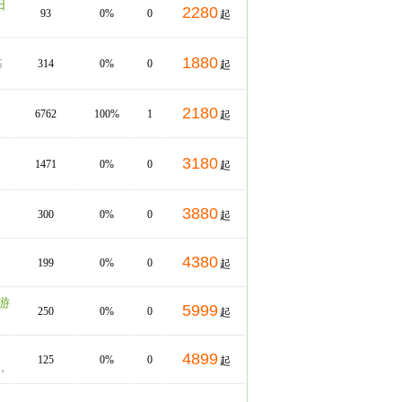
日
2280
93
0%
0
起
1880
基
314
0%
0
起
2180
6762
100%
1
起
3180
1471
0%
0
起
3880
300
0%
0
起
4380
199
0%
0
起
游
5999
250
0%
0
起
4899
125
0%
0
起
，