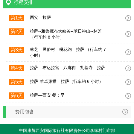
行程安排
西安—拉萨
第1天
拉萨--雅鲁藏布大峡谷--苯日神山--林芝
第2天
（行车约 8 小时）
林芝—民俗村—桃花沟—拉萨 （行车约 7
第3天
小时）
拉萨—布达拉宫—八廓街—扎基寺—拉萨
第4天
拉萨-羊卓雍措—拉萨（行车约 6 小时）
第5天
拉萨—西安 餐：早
第6天
费用包含
中国康辉西安国际旅行社有限责任公司李家村门市部