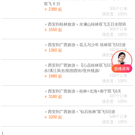
双飞 6 日
300个订单
2380 起
￥
满意度：100%
＜西安到桂林旅游＞水澜山桂林双飞五日全陪班
300个订单
1550 起
￥
满意度：100%
＜西安到广西旅游＞花儿与少年 桂林双飞5日游
162个订单
1360 起
￥
满意度：100%
＜西安到广西旅游＞【心品桂林双飞5日】桂林山
水/漓江风光/阳朔西街/世外桃源/
228个订单
1880 起
￥
满意度：100%
＜西安到广西旅游＞桂林+北海+南宁双飞6天
437个订单
3180 起
￥
满意度：100%
＜西安到广西旅游＞“钻石桂林”双飞5日游
548个订单
3200 起
￥
满意度：100%
1