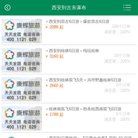
西安到古东瀑布
＜西安到崇左6日游＞爆款崇左6日游
166个订单
2088 起
￥
满意度：100%
＜西安到桂林5日游＞纯玩桂林
23个订单
3160 起
￥
满意度：100%
＜西安到桂林双飞5天＞兴坪野趣桂林5日游
0个订单
2660 起
￥
满意度：100%
＜桂林南双飞6日游＞秒杀桂西南双飞6日游
0个订单
1788 起
￥
满意度：100%