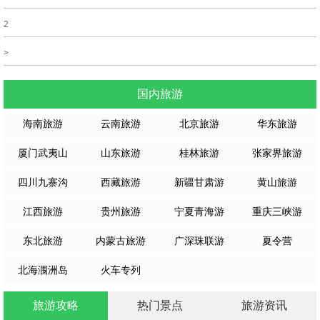
2
>
国内旅游
海南旅游
云南旅游
北京旅游
华东旅游
厦门武夷山
山东旅游
桂林旅游
张家界旅游
四川九寨沟
西藏旅游
新疆甘肃游
黄山旅游
江西旅游
贵州旅游
宁夏青海游
重庆三峡游
东北旅游
内蒙古旅游
广深珠联游
夏令营
北海涠洲岛
火车专列
旅游攻略
热门景点
旅游资讯