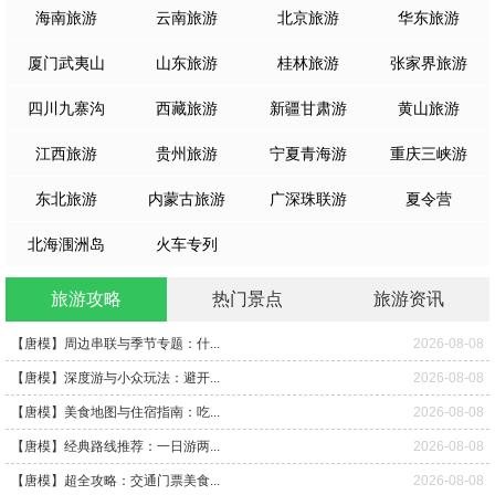
海南旅游
云南旅游
北京旅游
华东旅游
厦门武夷山
山东旅游
桂林旅游
张家界旅游
四川九寨沟
西藏旅游
新疆甘肃游
黄山旅游
江西旅游
贵州旅游
宁夏青海游
重庆三峡游
东北旅游
内蒙古旅游
广深珠联游
夏令营
北海涠洲岛
火车专列
旅游攻略
热门景点
旅游资讯
【唐模】周边串联与季节专题：什...
2026-08-08
【唐模】深度游与小众玩法：避开...
2026-08-08
【唐模】美食地图与住宿指南：吃...
2026-08-08
【唐模】经典路线推荐：一日游两...
2026-08-08
【唐模】超全攻略：交通门票美食...
2026-08-08