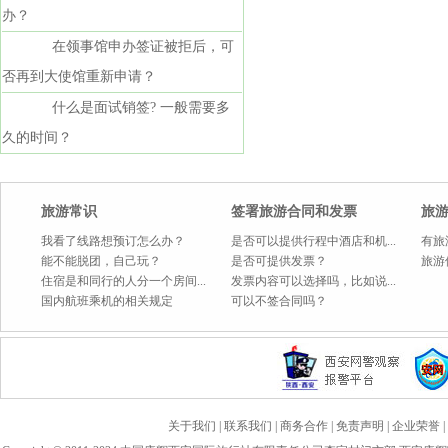
办？
在领事馆申办签证被拒后，可
否再到大使馆重新申请？
什么是面试销签? 一般需要多
久的时间？
旅游常识
签署旅游合同和发票
旅
我看了线路想预订怎么办？
是否可以提供行程中酒店和机...
有旅
能不能脱团，自己玩？
是否可提供发票？
旅游
住宿是和同行的人分一个房间...
发票内容可以选择吗，比如说...
国内航班乘机的相关规定
可以不签合同吗？
关于我们
|
联系我们
|
商务合作
|
免责声明
|
企业荣誉
|