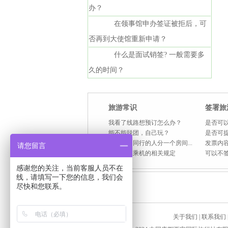
办？
在领事馆申办签证被拒后，可
否再到大使馆重新申请？
什么是面试销签? 一般需要多
久的时间？
旅游常识
签署旅
我看了线路想预订怎么办？
是否可以
能不能脱团，自己玩？
是否可
住宿是和同行的人分一个房间...
发票内容
请您留言
国内航班乘机的相关规定
可以不
感谢您的关注，当前客服人员不在
线，请填写一下您的信息，我们会
尽快和您联系。
关于我们
|
联系我们