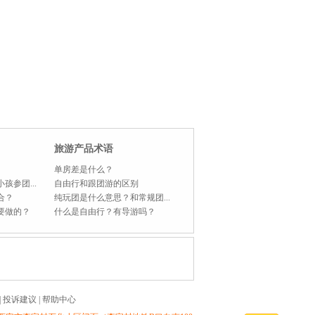
旅游产品术语
单房差是什么？
孩参团...
自由行和跟团游的区别
合？
纯玩团是什么意思？和常规团...
要做的？
什么是自由行？有导游吗？
|
投诉建议
|
帮助中心