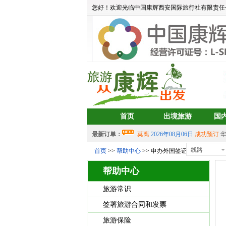
您好！欢迎光临中国康辉西安国际旅行社有限责任
首页
出境旅游
国
最新订单：
莫离
2026年08月06日
成功预订
aa
2026年08月05日
成功预订
宝藏
线路
首页
>>
帮助中心
>> 申办外国签证，对护照有何
中岳建筑
2026年08月04日
成功预
帮助中心
2026年07月30日 成功预订
双岛
2026年07月30日 成功预订
双岛
旅游常识
aalertlert(1)
2026年07月30日
成功
签署旅游合同和发票
2026年07月30日 成功预订
双岛
旅游保险