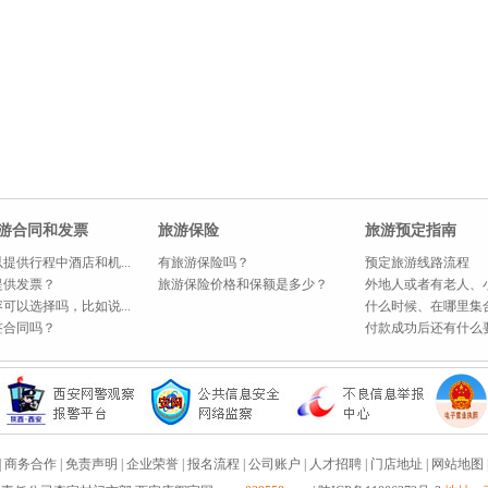
游合同和发票
旅游保险
旅游预定指南
提供行程中酒店和机...
有旅游保险吗？
预定旅游线路流程
提供发票？
旅游保险价格和保额是多少？
外地人或者有老人、小
可以选择吗，比如说...
什么时候、在哪里集
签合同吗？
付款成功后还有什么
|
商务合作
|
免责声明
|
企业荣誉
|
报名流程
|
公司账户
|
人才招聘
|
门店地址
|
网站地图