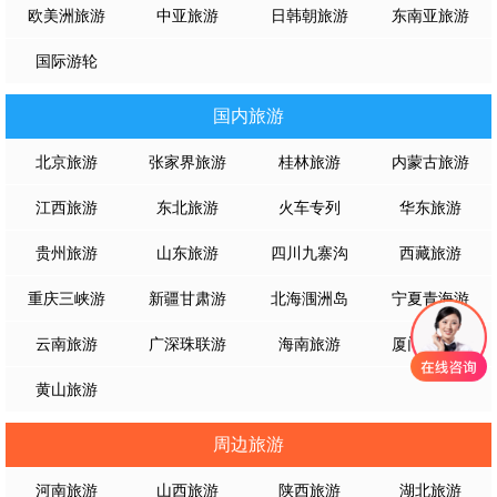
欧美洲旅游
中亚旅游
日韩朝旅游
东南亚旅游
国际游轮
国内旅游
北京旅游
张家界旅游
桂林旅游
内蒙古旅游
江西旅游
东北旅游
火车专列
华东旅游
贵州旅游
山东旅游
四川九寨沟
西藏旅游
重庆三峡游
新疆甘肃游
北海涠洲岛
宁夏青海游
云南旅游
广深珠联游
海南旅游
厦门武夷山
黄山旅游
周边旅游
河南旅游
山西旅游
陕西旅游
湖北旅游