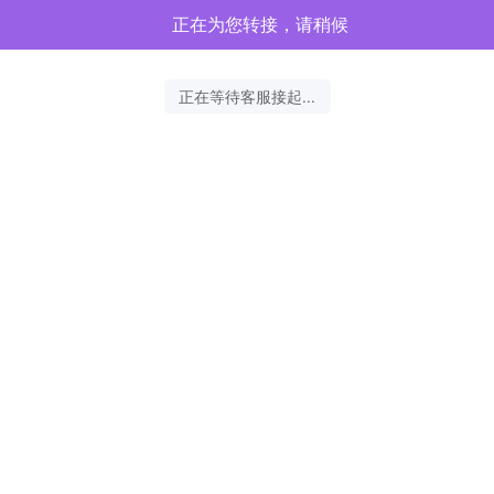
正在为您转接，请稍候
正在等待客服接起...