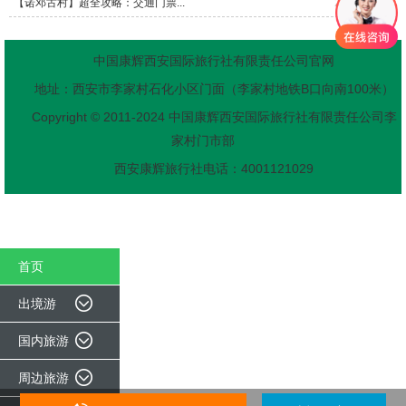
【诺邓古村】超全攻略：交通门票...
2026-08-08
中国康辉西安国际旅行社有限责任公司官网
地址：西安市李家村石化小区门面（李家村地铁B口向南100米）
Copyright © 2011-2024 中国康辉西安国际旅行社有限责任公司李
家村门市部
西安康辉旅行社电话：4001121029
首页
出境游
国内旅游
周边旅游