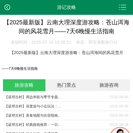
游记攻略
【2025最新版】云南大理深度游攻略：苍山洱海
间的风花雪月​——7天6晚慢生活指南​
发稿时间：2025-07-16 18:28:21 来源：西安康辉旅行社
【2025最新版】云南大理深度游攻略：苍山洱海间的风花雪月
——7天6晚慢生活指南
旅游攻略
热门景点
旅游咨询
【诺邓古村】周边串联与季节专题...
2026-08-08
【诺邓古村】深度游与小众玩法：...
2026-08-08
【诺邓古村】美食地图与住宿指南...
2026-08-08
【诺邓古村】经典路线推荐：一日...
2026-08-08