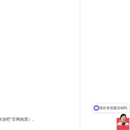
）
。
现在有优惠活动吗
来游吧”官网购票）。