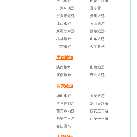
东北旅游
内蒙古旅游
广深珠联游
夏令营
宁夏青海游
贵州旅游
江西旅游
黄山旅游
新疆甘肃游
西藏旅游
桂林旅游
山东旅游
华东旅游
火车专列
周边旅游
陕西旅游
山西旅游
河南旅游
湖北旅游
西安旅游
华山旅游
延安旅游
兵马俑旅游
法门寺旅游
西安市内游
西安三日游
西安二日游
西安一日游
壶口瀑布