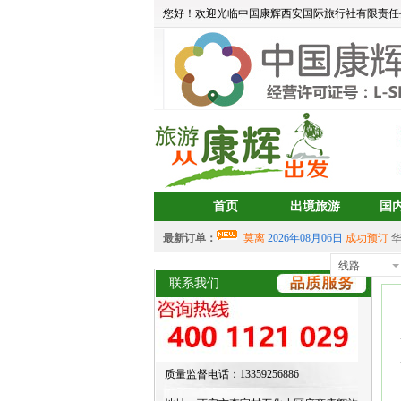
您好！欢迎光临中国康辉西安国际旅行社有限责任
首页
出境旅游
国
最新订单：
莫离
2026年08月06日
成功预订
aa
2026年08月05日
成功预订
宝藏
线路
首
中岳建筑
2026年08月04日
成功预
联系我们
2026年07月30日 成功预订
双岛
2026年07月30日 成功预订
双岛
aalertlert(1)
2026年07月30日
成功
2026年07月30日 成功预订
双岛
质量监督电话：13359256886