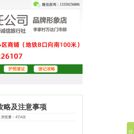
微信咨询：13359256886
护照签证
游记攻略
攻略及注意事项
9 浏览量：4554次