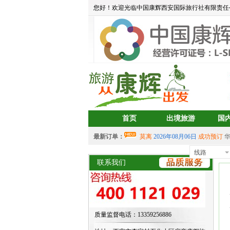
您好！欢迎光临中国康辉西安国际旅行社有限责任
首页
出境旅游
国
最新订单：
莫离
2026年08月06日
成功预订
aa
2026年08月05日
成功预订
宝藏
线路
首
中岳建筑
2026年08月04日
成功预
联系我们
2026年07月30日 成功预订
双岛
2026年07月30日 成功预订
双岛
aalertlert(1)
2026年07月30日
成功
2026年07月30日 成功预订
双岛
质量监督电话：13359256886