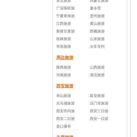
东北旅游
内蒙古旅游
广深珠联游
夏令营
宁夏青海游
贵州旅游
江西旅游
黄山旅游
新疆甘肃游
西藏旅游
桂林旅游
山东旅游
华东旅游
火车专列
周边旅游
陕西旅游
山西旅游
河南旅游
湖北旅游
西安旅游
华山旅游
延安旅游
兵马俑旅游
法门寺旅游
西安市内游
西安三日游
西安二日游
西安一日游
壶口瀑布