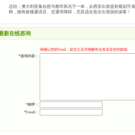
总结：澳大利亚集自然与都市风光于一体，从西安出发提前规划可
构，能有效规避语言、交通等障碍，尤其适合首次出境游的游客！
最新在线咨询
请确认您的Email，提交之后详细解答会发送至您的邮箱
*
咨询内容：
*
称呼：
*
Email：