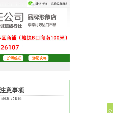
微信咨询：13359256886
护照签证
游记攻略
注意事项
3 浏览量：5418次