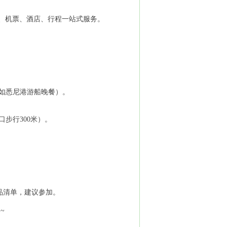
证、机票、酒店、行程一站式服务。
餐（如悉尼港游船晚餐）。
口步行300米）。
物品清单，建议参加。
~