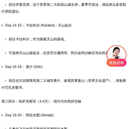
◦ 前往伊塞克湖，这个世界第二大的高山咸水湖，夏季可游泳，湖边有众多苏联
疗养院遗址。
• Day 14-15： 卡拉科尔 (Karakol) - 天山徒步
◦ 前往卡拉科尔，作为探索天山的基地。
◦ 可选择天山山脉徒步，欣赏乔尔蓬阿塔、阿尔金阿沙峡谷等自然风光。
• Day 16-18： 奥什 (Osh)
◦ 前往吉尔吉斯斯坦第二大城市奥什，参观苏莱曼山（世界文化遗产），体验奥
什巴扎的繁华。
第三部分：哈萨克斯坦（3-4天）- 现代与自然的交融
• Day 19-20： 阿拉木图 (Almaty)