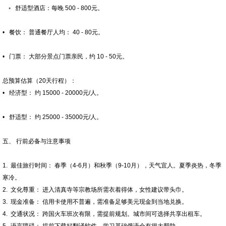
◦ 舒适型酒店：每晚 500 - 800元。
• 餐饮： 普通餐厅人均： 40 - 80元。
• 门票： 大部分景点门票亲民，约 10 - 50元。
总预算估算（20天行程）：
• 经济型： 约 15000 - 20000元/人。
• 舒适型： 约 25000 - 35000元/人。
五、 行前必备与注意事项
1. 最佳旅行时间： 春季（4-6月）和秋季（9-10月），天气宜人。夏季炎热，冬季
寒冷。
2. 文化尊重： 进入清真寺等宗教场所需衣着得体，女性建议带头巾。
3. 现金准备： 信用卡使用不普遍，需准备足够美元现金到当地兑换。
4. 交通状况： 跨国火车班次有限，需提前规划。城市间可选择共享出租车。