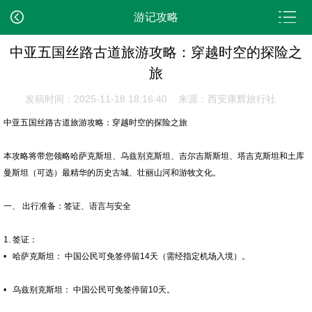
游记攻略
中亚五国丝路古道旅游攻略：穿越时空的探险之
旅
发稿时间：2025-11-18 18:16:40 来源：西安康辉旅行社
中亚五国丝路古道旅游攻略：穿越时空的探险之旅
本攻略将带您领略哈萨克斯坦、乌兹别克斯坦、吉尔吉斯斯坦、塔吉克斯坦和土库
曼斯坦（可选）最精华的历史古城、壮丽山河和游牧文化。
一、 出行准备：签证、语言与安全
1. 签证：
• 哈萨克斯坦： 中国公民可免签停留14天（需经指定机场入境）。
• 乌兹别克斯坦： 中国公民可免签停留10天。