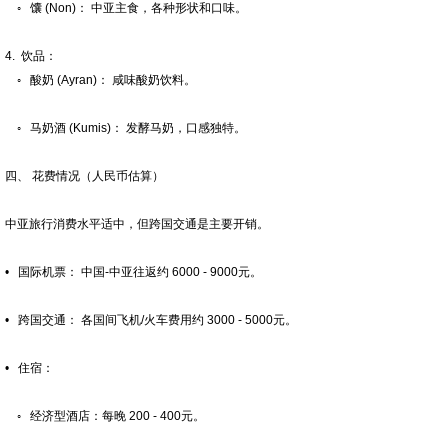
◦ 馕 (Non)： 中亚主食，各种形状和口味。
4. 饮品：
◦ 酸奶 (Ayran)： 咸味酸奶饮料。
◦ 马奶酒 (Kumis)： 发酵马奶，口感独特。
四、 花费情况（人民币估算）
中亚旅行消费水平适中，但跨国交通是主要开销。
• 国际机票： 中国-中亚往返约 6000 - 9000元。
• 跨国交通： 各国间飞机/火车费用约 3000 - 5000元。
• 住宿：
◦ 经济型酒店：每晚 200 - 400元。