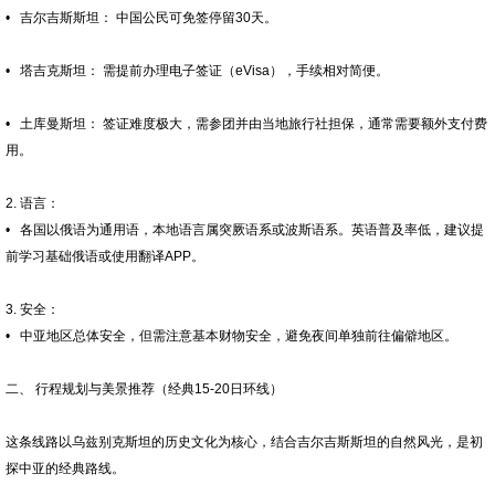
• 吉尔吉斯斯坦： 中国公民可免签停留30天。
• 塔吉克斯坦： 需提前办理电子签证（eVisa），手续相对简便。
• 土库曼斯坦： 签证难度极大，需参团并由当地旅行社担保，通常需要额外支付费
用。
2. 语言：
• 各国以俄语为通用语，本地语言属突厥语系或波斯语系。英语普及率低，建议提
前学习基础俄语或使用翻译APP。
3. 安全：
• 中亚地区总体安全，但需注意基本财物安全，避免夜间单独前往偏僻地区。
二、 行程规划与美景推荐（经典15-20日环线）
这条线路以乌兹别克斯坦的历史文化为核心，结合吉尔吉斯斯坦的自然风光，是初
探中亚的经典路线。