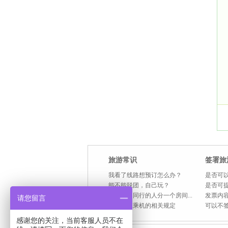
旅游常识
签署旅
我看了线路想预订怎么办？
是否可以
能不能脱团，自己玩？
是否可
住宿是和同行的人分一个房间...
发票内容
请您留言
国内航班乘机的相关规定
可以不
感谢您的关注，当前客服人员不在