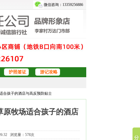
微信咨询：13359256886
护照签证
游记攻略
牧场适合孩子的酒店与高反预防贴士
游草原牧场适合孩子的酒店
6:32 浏览量：578次