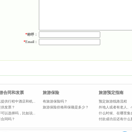
*
称呼：
*
Email：
游合同和发票
旅游保险
旅游预定指南
提供行程中酒店和机...
有旅游保险吗？
预定旅游线路流程
提供发票？
旅游保险价格和保额是多少？
外地人或者有老人、小
可以选择吗，比如说...
什么时候、在哪里集
签合同吗？
付款成功后还有什么