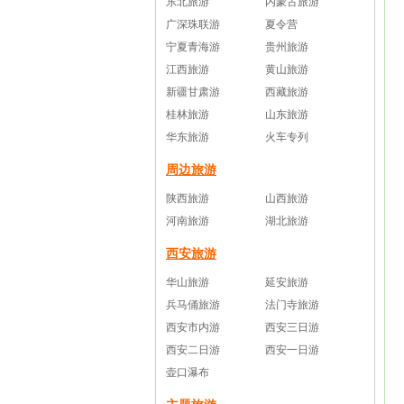
东北旅游
内蒙古旅游
广深珠联游
夏令营
宁夏青海游
贵州旅游
江西旅游
黄山旅游
新疆甘肃游
西藏旅游
桂林旅游
山东旅游
华东旅游
火车专列
周边旅游
陕西旅游
山西旅游
河南旅游
湖北旅游
西安旅游
华山旅游
延安旅游
兵马俑旅游
法门寺旅游
西安市内游
西安三日游
西安二日游
西安一日游
壶口瀑布