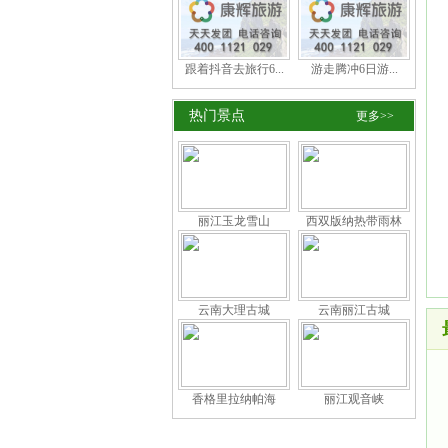
跟着抖音去旅行6...
游走腾冲6日游...
热门景点
更多>>
丽江玉龙雪山
西双版纳热带雨林
云南大理古城
云南丽江古城
香格里拉纳帕海
丽江观音峡