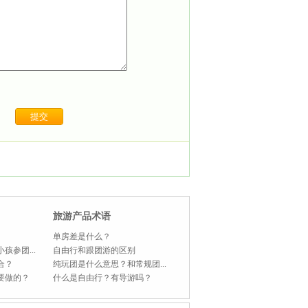
旅游产品术语
单房差是什么？
孩参团...
自由行和跟团游的区别
合？
纯玩团是什么意思？和常规团...
要做的？
什么是自由行？有导游吗？