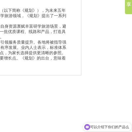
》（以下简称《规划》），为未来五年
研学旅游领域，《规划》提出了一系列
合自身资源禀赋丰富研学旅游场景，避
育一批优质课程、线路和产品，打造具
。
准引领服务质量提升。各地将被指导强
稳有序发展。业内人士表示，标准体系
痛点，为家长选择提供更清晰的参照。
重要增长点。《规划》的出台，意味着
可以介绍下你们的产品么