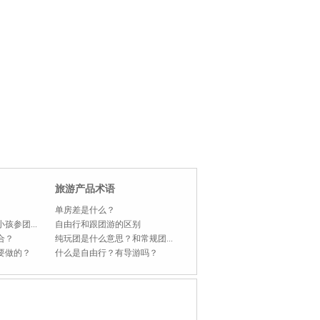
旅游产品术语
单房差是什么？
孩参团...
自由行和跟团游的区别
合？
纯玩团是什么意思？和常规团...
要做的？
什么是自由行？有导游吗？