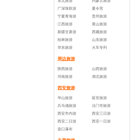
东北旅游
内蒙古旅游
广深珠联游
夏令营
宁夏青海游
贵州旅游
江西旅游
黄山旅游
新疆甘肃游
西藏旅游
桂林旅游
山东旅游
华东旅游
火车专列
周边旅游
陕西旅游
山西旅游
河南旅游
湖北旅游
西安旅游
华山旅游
延安旅游
兵马俑旅游
法门寺旅游
西安市内游
西安三日游
西安二日游
西安一日游
壶口瀑布