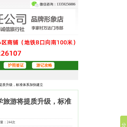
微信咨询：13359256886
护照签证
游记攻略
将提质升级，标准体系加快建立
学旅游将提质升级，标准
览量：244次