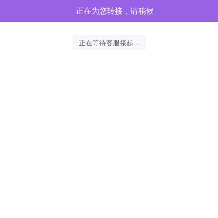
正在为您转接，请稍候
正在等待客服接起...