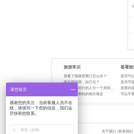
旅游常识
签署旅
我看了线路想预订怎么办？
是否可以
能不能脱团，自己玩？
是否可
住宿是和同行的人分一个房间...
发票内容
请您留言
国内航班乘机的相关规定
可以不
感谢您的关注，当前客服人员不在
线，请填写一下您的信息，我们会
尽快和您联系。
关于我们
|
联系我们