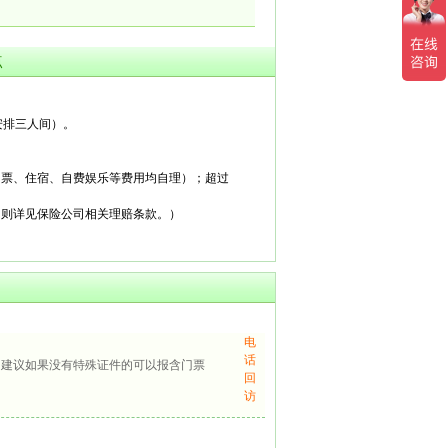
点
安排三人间）。
产生门票、住宿、自费娱乐等费用均自理）
；
超过
细则详见保险公司相关理赔条款。）
电
话
，建议如果没有特殊证件的可以报含门票
回
访