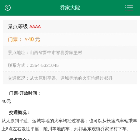
乔家大院
景点等级
AAAA
门票：
40 元
￥
景点地址：山西省晋中市祁县乔家堡村
联系方式：0354-5321045
交通概况：从太原到平遥、运城等地的火车均经过祁县
门票·开放时间：
40元
交通概况：
从太原到平遥、运城等地的火车均经过祁县；也可以从长途汽车站乘早
上8点左右发往平遥、陵川等地的车，到祁县东观镇乔家堡村下车。