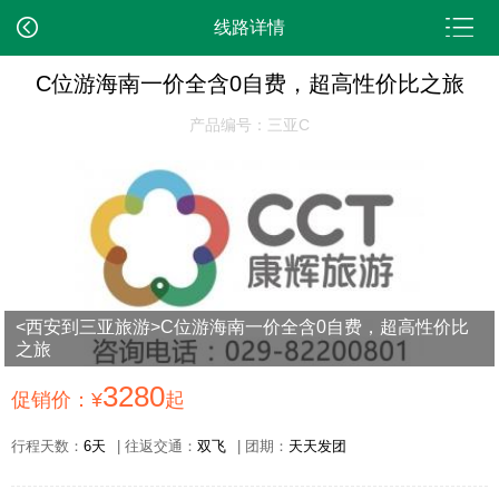
线路详情
C位游海南一价全含0自费，超高性价比之旅
产品编号：三亚C
<西安到三亚旅游>C位游海南一价全含0自费，超高性价比
之旅
3280
促销价：¥
起
行程天数：
6天
| 往返交通：
双飞
| 团期：
天天发团