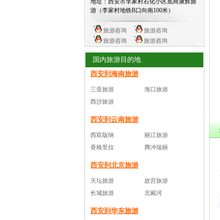
地址：西安市李家村石化小区底商康辉旅
游（李家村地铁B口向南100米）
旅游咨询
旅游咨询
旅游咨询
旅游咨询
国内旅游目的地
西安到海南旅游
三亚旅游
海口旅游
西沙旅游
西安到云南旅游
西双版纳
丽江旅游
香格里拉
腾冲瑞丽
西安到北京旅游
天坛旅游
故宫旅游
长城旅游
北戴河
西安到华东旅游