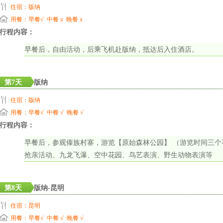
住宿：版纳
用餐：早餐√ 中餐 x 晚餐 x
行程内容：
早餐后，自由活动，后乘飞机赴版纳，抵达后入住酒店。
第7天
版纳
住宿：版纳
用餐：早餐√ 中餐 √ 晚餐 √
行程内容：
早餐后，参观傣族村寨，游览【原始森林公园】 （游览时间三
抢亲活动、九龙飞瀑、空中花园、鸟艺表演、野生动物表演等
第8天
版纳-昆明
住宿：昆明
用餐：早餐√ 中餐 √ 晚餐 √