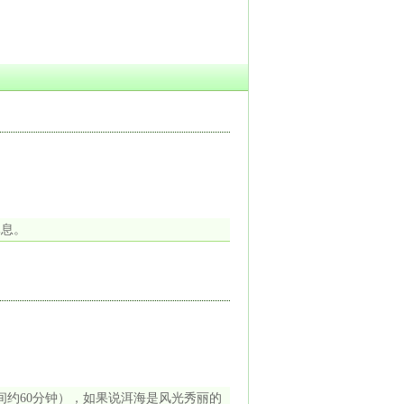
休息。
间约60分钟），如果说洱海是风光秀丽的