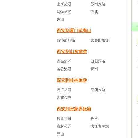
上海旅游
苏州旅游
乌镇旅游
锦溪
茅山
西安到厦门武夷山
鼓浪屿旅游
武夷山旅游
西安到山东旅游
青岛旅游
日照旅游
连云港游
青州
西安到桂林旅游
漓江旅游
阳朔旅游
古东瀑布
西安到张家界旅游
凤凰古城
长沙
森林公园
洪江古商城
莽山