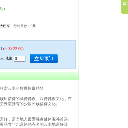
回访）
游大巴车
行程天数：
9天
01
(9:00-22:00)
人 儿童
欣赏云南少数民族最精华
族所信仰的藏传佛教、汉传佛教文化，在
受云南独有的少数民族信仰文化。
烹饪，是当地人最爱强身健体滋补首选）
尝与北京烤鸭齐名的云南地道好味