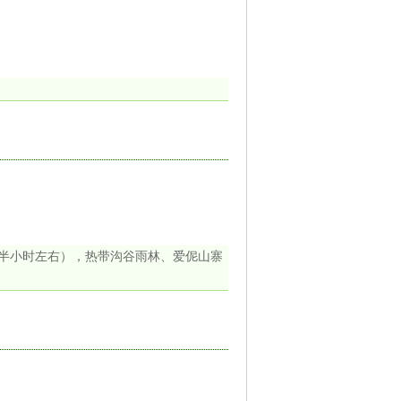
个半小时左右），热带沟谷雨林、爱伲山寨